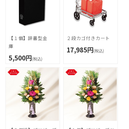
【１個】辞書型金
２段カゴ付きカート
17,985円
(税込)
5,500円
(税込)