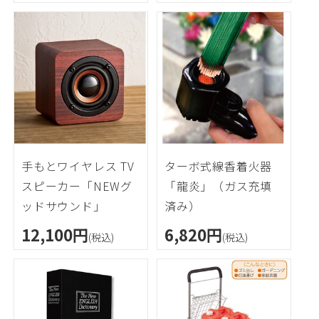
手もとワイヤレス TV
ターボ式線香着火器
スピーカー「NEWグ
「龍炎」（ガス充填
ッドサウンド」
済み）
12,100円
6,820円
(税込)
(税込)