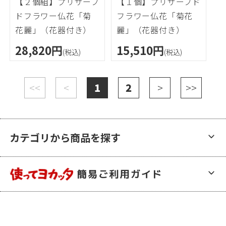
【２個組】プリザーブ
【１個】プリザーブド
ドフラワー仏花「菊
フラワー仏花「菊花
花麗」（花器付き）
麗」（花器付き）
28,820円
15,510円
(税込)
(税込)
<<
<
1
2
>
>>
カテゴリから商品を探す