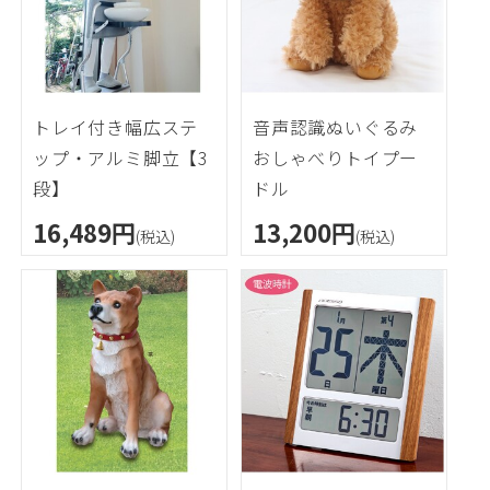
トレイ付き幅広ステ
音声認識ぬいぐるみ
ップ・アルミ脚立【3
おしゃべりトイプー
段】
ドル
16,489円
13,200円
(税込)
(税込)