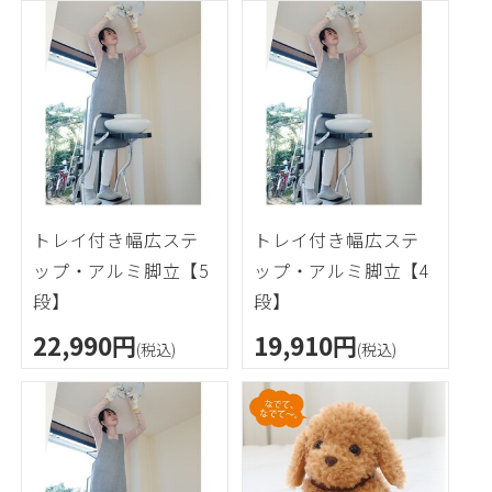
トレイ付き幅広ステ
トレイ付き幅広ステ
ップ・アルミ脚立【5
ップ・アルミ脚立【4
段】
段】
22,990円
19,910円
(税込)
(税込)