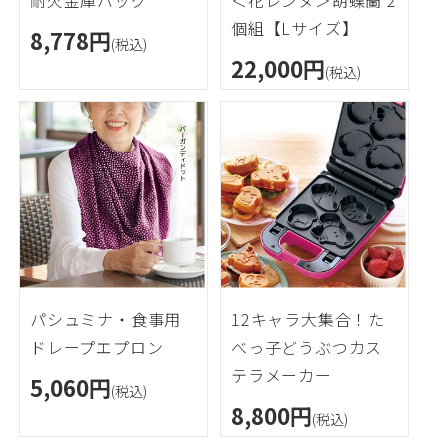
個組【Lサイズ】
8,778円
(税込)
22,000円
(税込)
パシュミナ・食事用
12キャラ大集合！た
ドレープエプロン
べっ子どうぶつカス
テラメーカー
5,060円
(税込)
8,800円
(税込)