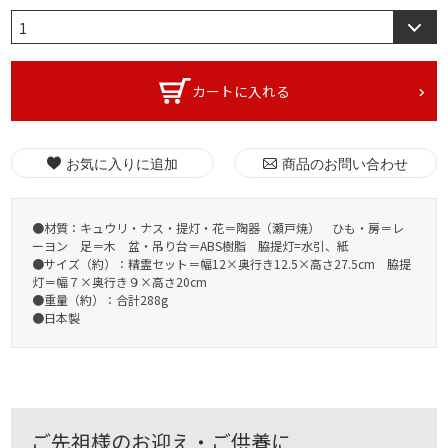
カートに入れる
お気に入りに追加
商品のお問い合わせ
●材質：キュウリ・ナス・提灯・花＝陶器（瀬戸焼） ひも・房＝レ
ーヨン 足＝木 盆・吊り台＝ABS樹脂 脇提灯=水引、紙
●サイズ（約）：精霊セット＝幅12×奥行き12.5×高さ27.5cm 脇提
灯＝幅７×奥行き９×高さ20cm
●重量（約）：合計288g
●日本製
ご先祖様のお迎え・ご供養に