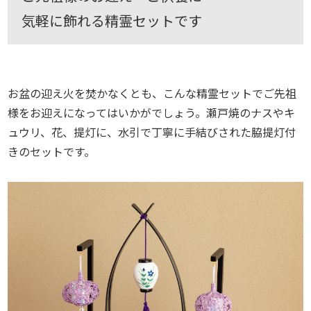
気軽に飾れる精霊セットです
お盆の迎え火を焚かなくとも、こんな精霊セットでご先祖
様をお迎えになってはいかがでしょう。瀬戸焼のナスやキ
ュウリ、花、提灯に、水引で丁寧に手結びされた脇提灯付
きのセットです。