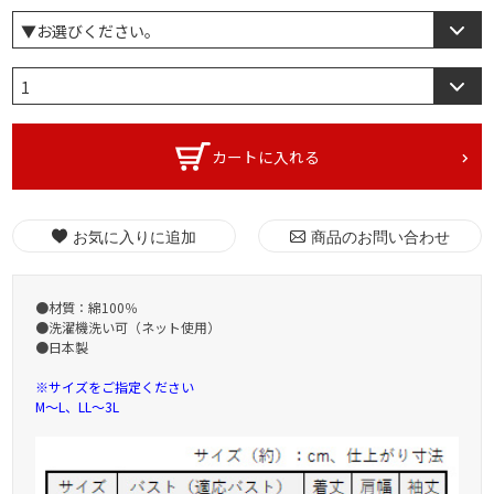
カートに入れる
お気に入りに追加
商品のお問い合わせ
●材質：綿100％
●洗濯機洗い可（ネット使用）
●日本製
※サイズをご指定ください
M〜L、LL〜3L