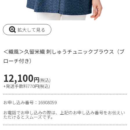
拡大して見る
＜織風＞久留米織 刺しゅうチュニックブラウス（ブ
ローチ付き）
12,100
円
(税込)
+発送手数料770円(税込)
お申し込み番号：16908059
お電話でお申し込みの際は、上記のお申し込み番号をお伝えい
ただけるとスムーズです。