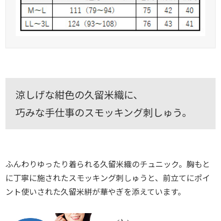
涼しげな紺色の久留米織に、
巧みな手仕事のスモッキング刺しゅう。
ふんわりゆったり着られる久留米織のチュニック。胸もと
に丁寧に施されたスモッキング刺しゅうと、前立てにポイ
ント使いされた久留米絣が華やぎを添えています。