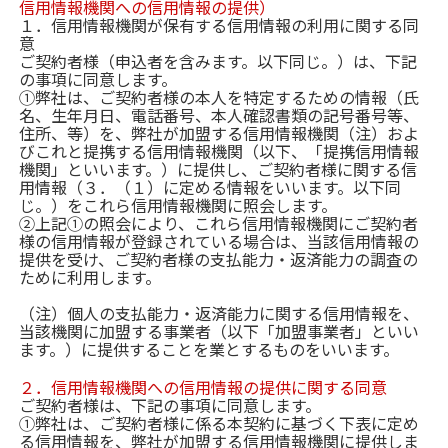
信用情報機関への信用情報の提供）
１．信用情報機関が保有する信用情報の利用に関する同
意
ご契約者様（申込者を含みます。以下同じ。）は、下記
の事項に同意します。
①弊社は、ご契約者様の本人を特定するための情報（氏
名、生年月日、電話番号、本人確認書類の記号番号等、
住所、等）を、弊社が加盟する信用情報機関（注）およ
びこれと提携する信用情報機関（以下、「提携信用情報
機関」といいます。）に提供し、ご契約者様に関する信
用情報（３．（１）に定める情報をいいます。以下同
じ。）をこれら信用情報機関に照会します。
②上記①の照会により、これら信用情報機関にご契約者
様の信用情報が登録されている場合は、当該信用情報の
提供を受け、ご契約者様の支払能力・返済能力の調査の
ために利用します。
（注）個人の支払能力・返済能力に関する信用情報を、
当該機関に加盟する事業者（以下「加盟事業者」といい
ます。）に提供することを業とするものをいいます。
２．信用情報機関への信用情報の提供に関する同意
ご契約者様は、下記の事項に同意します。
①弊社は、ご契約者様に係る本契約に基づく下表に定め
る信用情報を、弊社が加盟する信用情報機関に提供しま