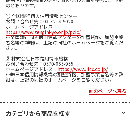
提携信用情報機関の名称、問い合わせ電話番号は、下記
のとおりです。
① 全国銀行個人信用情報センター
お問い合わせ先：03-3214-5020
ホームページアドレス：
https://www.zenginkyo.or.jp/pcic/
※全国銀行個人信用情報センターの加盟資格、加盟事業
者名等の詳細は、上記の同社のホームページをご覧くだ
さい。
② 株式会社日本信用情報機構
お問い合わせ先：0570-055-955
ホームページアドレス：
https://www.jicc.co.jp/
※㈱日本信用情報機構の加盟資格、加盟事業者名等の詳
細は、上記の同社のホームページをご覧ください。
前のページへ戻る
カテゴリから商品を探す