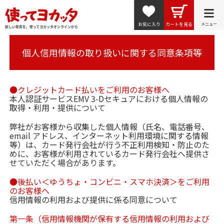
お気に入り
カートを見る
メニュー
個人信用情報の取り扱いに関する同意条項等
●クレジットカード払いをご利用のお客様へ
本人認証サービスEMV 3-Dセキュアにおける個人情報の
取得・利用・提供について
弊社がお客様から収集した個人情報（氏名、電話番号、
email アドレス、インターネット利用環境に関する情報
等）は、カード発行会社が行う不正利用検知・防止のた
めに、お客様が利用されているカード発行会社へ提供さ
せていただく場合があります。
●後払い＜ゆうちょ・コンビニ・スマホ決済＞をご利用
のお客様へ
信用情報の利用および提供に係る同意について
第一条（信用情報機関が保有する信用情報の利用および