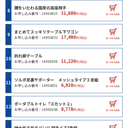
腰をいたわる国産の高座椅子
31,680
お申し込み番号：16904825
円 (税込)
まとめてスッキリテーブル下ワゴン
17,490
お申し込み番号：16904832
円 (税込)
折れ脚テーブル
11,220
お申し込み番号：16908098
円 (税込)
ソルボ足裏サポーター メッシュタイプ３足組
6,930
お申し込み番号：16904851
円 (税込)
ポータブルトイレ「スカット２」
8,778
お申し込み番号：16908048
円 (税込)
紳士サラサラパンツ 同サイズ3色組