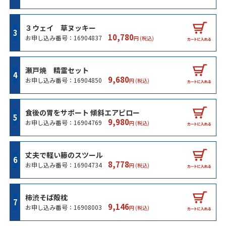
３ウェイ 草ヌッキー
10,780
お申し込み番号：16904837
円 (税込)
瀬戸焼 精霊セット
9,680
お申し込み番号：16904850
円 (税込)
食後の胃をサポート 傾斜エアピロー
9,980
お申し込み番号：16904769
円 (税込)
丈夫で軽い籐のスツール
8,778
お申し込み番号：16904734
円 (税込)
柿渋そば殻枕
9,146
お申し込み番号：16908003
円 (税込)