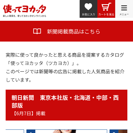
お気に入り
カートを見る
メニュー
新聞掲載商品はこちら
実際に使って良かったと思える商品を提案するカタログ
「使ってヨカッタ（ツカヨカ）」。
このページでは新聞等の広告に掲載した人気商品を紹介
しています。
朝日新聞 東京本社版・北海道・中部・西
部版
【6月7日】掲載